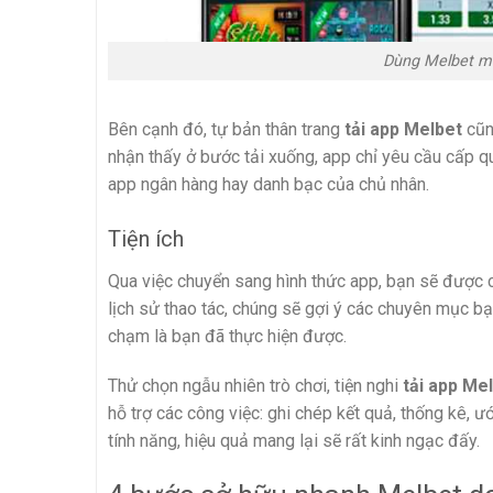
Dùng Melbet mo
Bên cạnh đó, tự bản thân trang
tải app
Melbet
cũn
nhận thấy ở bước tải xuống, app chỉ yêu cầu cấp q
app ngân hàng hay danh bạc của chủ nhân.
Tiện ích
Qua việc chuyển sang hình thức app, bạn sẽ được 
lịch sử thao tác, chúng sẽ gợi ý các chuyên mục b
chạm là bạn đã thực hiện được.
Thử chọn ngẫu nhiên trò chơi, tiện nghi
tải app
Mel
hỗ trợ các công việc: ghi chép kết quả, thống kê, ư
tính năng, hiệu quả mang lại sẽ rất kinh ngạc đấy.