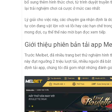
bổ sung thêm hình thức chơi, từ trình duyệt truyền
lại trải nghiệm chơi cá cược ở mức cao nhất.
Lý giải cho việc này, các chuyên gia nhận định là 
tự còn đang vật lộn với vá lỗi hay các hạn chế tro
mong đợi, cụ thể thế nào mời bạn đọc xem tiếp.
Giới thiệu phiên bản tải app M
Trước
Melbet
, đã nhiều trang bet thử nghiệm hình
này đạt ngưỡng 2 triệu lượt tải, nhiều người đã bắ
định tải app, chúng tôi đã gom nhặt những đánh giá