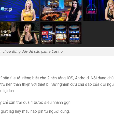
 chứa đựng đầy đủ các game Casino
trí sẵn file tải riêng biệt cho 2 nền tảng IOS, Android. Nội dung chú
trở nên thân thiện với thiết bị. Sự nghiên cứu chu đáo của đội ng
 lợi ích:
áy chỉ cần trải qua 4 bước siêu nhanh gọn.
 giật lag hay mau hao pin từ người dùng.