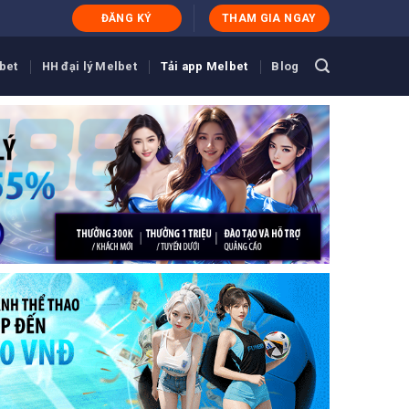
ĐĂNG KÝ
THAM GIA NGAY
bet
HH đại lý Melbet
Tải app Melbet
Blog