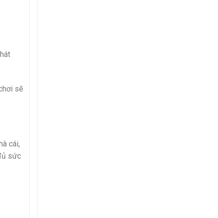
.
phát
chơi sẽ
à cái,
đủ sức