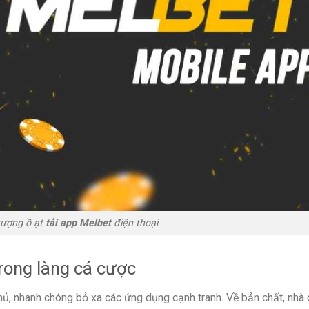
 tượng ồ ạt
tải app
Melbet
điện thoại
trong làng cá cược
hủ, nhanh chóng bỏ xa các ứng dụng cạnh tranh. Về bản chất, nhà c