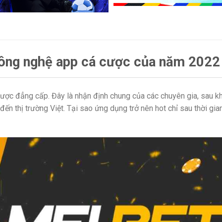
công nghệ app cá cược của năm 2022
 cược đẳng cấp. Đây là nhận định chung của các chuyên gia, sau kh
ến thị trường Việt. Tại sao ứng dụng trở nên hot chỉ sau thời gia