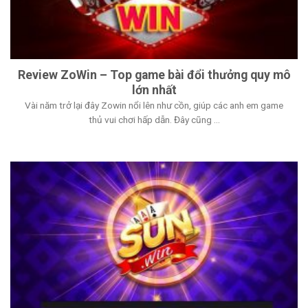
Review ZoWin – Top game bài đổi thưởng quy mô
lớn nhất
Vài năm trở lại đây Zowin nổi lên như cồn, giúp các anh em game
thủ vui chơi hấp dẫn. Đây cũng ...