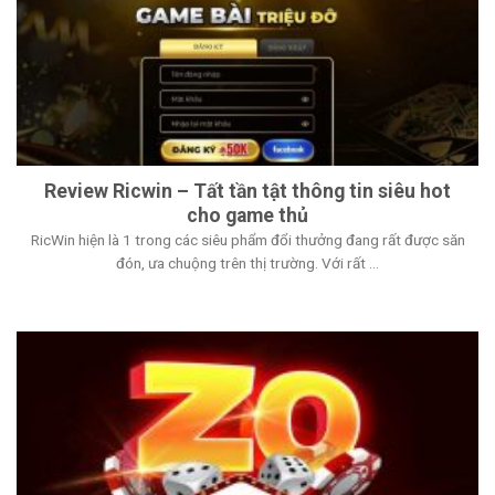
Review Ricwin – Tất tần tật thông tin siêu hot
cho game thủ
RicWin hiện là 1 trong các siêu phẩm đổi thưởng đang rất được săn
đón, ưa chuộng trên thị trường. Với rất ...