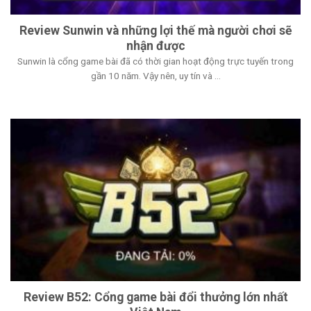
Review Sunwin và những lợi thế mà người chơi sẽ
nhận được
Sunwin là cổng game bài đã có thời gian hoạt động trực tuyến trong
gần 10 năm. Vậy nên, uy tín và ...
Review B52: Cổng game bài đổi thưởng lớn nhất