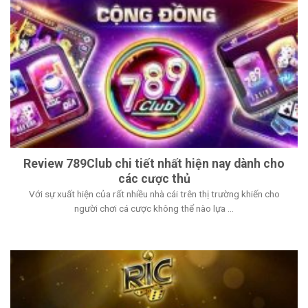
Review 789Club chi tiết nhất hiện nay dành cho
các cược thủ
Với sự xuất hiện của rất nhiều nhà cái trên thị trường khiến cho
người chơi cá cược không thể nào lựa ...