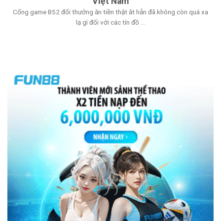
Việt Nam
Cổng game B52 đổi thưởng ăn tiền thật ắt hẳn đã không còn quá xa
lạ gì đối với các tín đồ ...