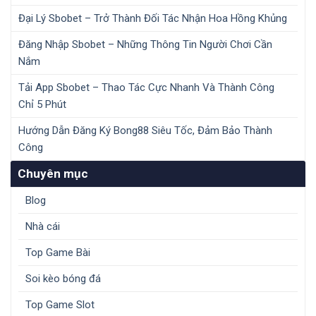
Đại Lý Sbobet – Trở Thành Đối Tác Nhận Hoa Hồng Khủng
Đăng Nhập Sbobet – Những Thông Tin Người Chơi Cần
Nắm
Tải App Sbobet – Thao Tác Cực Nhanh Và Thành Công
Chỉ 5 Phút
Hướng Dẫn Đăng Ký Bong88 Siêu Tốc, Đảm Bảo Thành
Công
Chuyên mục
Blog
Nhà cái
Top Game Bài
Soi kèo bóng đá
Top Game Slot