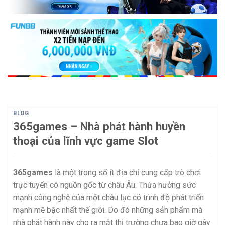
BLOG
365games – Nhà phát hành huyền
thoại của lĩnh vực game Slot
365games
là một trong số ít địa chỉ cung cấp trò chơi
trực tuyến có nguồn gốc từ châu Âu. Thừa hưởng sức
mạnh công nghệ của một châu lục có trình độ phát triển
mạnh mẽ bậc nhất thế giới. Do đó những sản phẩm mà
nhà phát hành này cho ra mắt thị trường chưa bao giờ gây