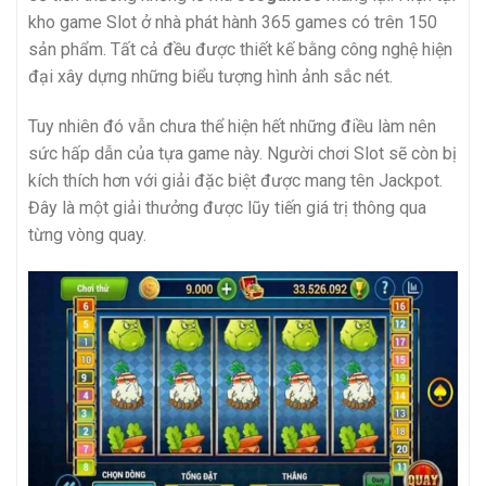
kho game Slot ở nhà phát hành 365 games có trên 150
sản phẩm. Tất cả đều được thiết kế bằng công nghệ hiện
đại xây dựng những biểu tượng hình ảnh sắc nét.
Tuy nhiên đó vẫn chưa thể hiện hết những điều làm nên
sức hấp dẫn của tựa game này. Người chơi Slot sẽ còn bị
kích thích hơn với giải đặc biệt được mang tên Jackpot.
Đây là một giải thưởng được lũy tiến giá trị thông qua
từng vòng quay.