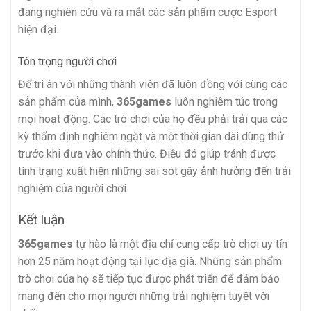
đang nghiên cứu và ra mắt các sản phẩm cược Esport
hiện đại.
Tôn trọng người chơi
Để tri ân với những thành viên đã luôn đồng với cùng các
sản phẩm của mình,
365games
luôn nghiêm túc trong
mọi hoạt động. Các trò chơi của họ đều phải trải qua các
kỳ thẩm định nghiêm ngặt và một thời gian dài dùng thử
trước khi đưa vào chính thức. Điều đó giúp tránh được
tình trạng xuất hiện những sai sót gây ảnh hưởng đến trải
nghiệm của người chơi.
Kết luận
365games
tự hào là một địa chỉ cung cấp trò chơi uy tín
hơn 25 năm hoạt động tại lục địa già. Những sản phẩm
trò chơi của họ sẽ tiếp tục được phát triển để đảm bảo
mang đến cho mọi người những trải nghiệm tuyệt vời