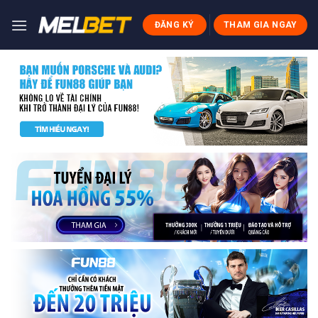
Skip
to
ĐĂNG KÝ
THAM GIA NGAY
content