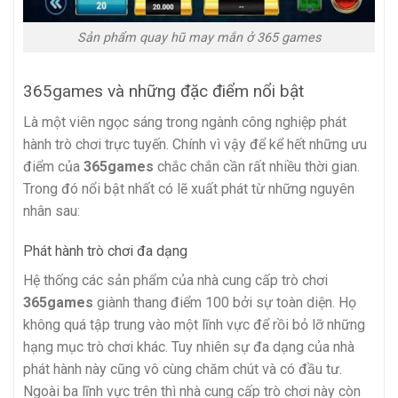
Sản phẩm quay hũ may mắn ở 365 games
365games và những đặc điểm nổi bật
Là một viên ngọc sáng trong ngành công nghiệp phát
hành trò chơi trực tuyến. Chính vì vậy để kể hết những ưu
điểm của
365games
chắc chắn cần rất nhiều thời gian.
Trong đó nổi bật nhất có lẽ xuất phát từ những nguyên
nhân sau:
Phát hành trò chơi đa dạng
Hệ thống các sản phẩm của nhà cung cấp trò chơi
365games
giành thang điểm 100 bởi sự toàn diện. Họ
không quá tập trung vào một lĩnh vực để rồi bỏ lỡ những
hạng mục trò chơi khác. Tuy nhiên sự đa dạng của nhà
phát hành này cũng vô cùng chăm chút và có đầu tư.
Ngoài ba lĩnh vực trên thì nhà cung cấp trò chơi này còn