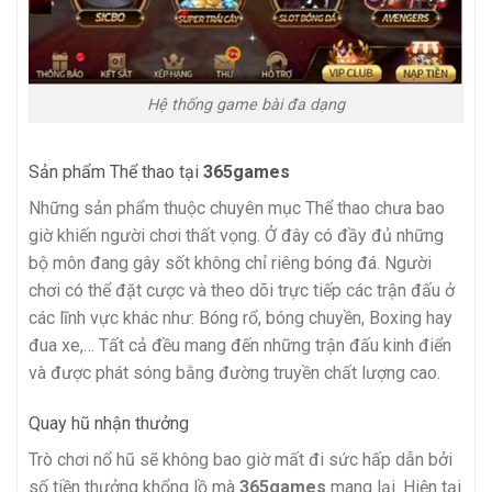
Hệ thống game bài đa dạng
Sản phẩm Thể thao tại
365games
Những sản phẩm thuộc chuyên mục Thể thao chưa bao
giờ khiến người chơi thất vọng. Ở đây có đầy đủ những
bộ môn đang gây sốt không chỉ riêng bóng đá. Người
chơi có thể đặt cược và theo dõi trực tiếp các trận đấu ở
các lĩnh vực khác như: Bóng rổ, bóng chuyền, Boxing hay
đua xe,… Tất cả đều mang đến những trận đấu kinh điển
và được phát sóng bằng đường truyền chất lượng cao.
Quay hũ nhận thưởng
Trò chơi nổ hũ sẽ không bao giờ mất đi sức hấp dẫn bởi
số tiền thưởng khổng lồ mà
365games
mang lại. Hiện tại