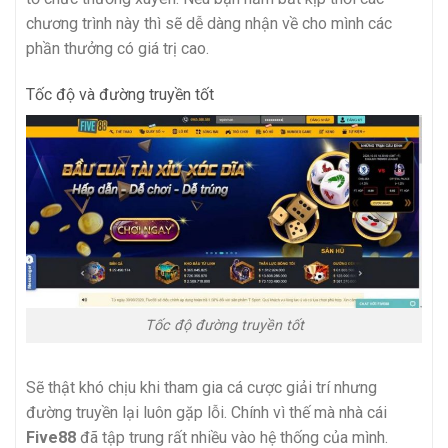
chương trình này thì sẽ dễ dàng nhận về cho mình các
phần thưởng có giá trị cao.
Tốc độ và đường truyền tốt
Tốc độ đường truyền tốt
Sẽ thật khó chịu khi tham gia cá cược giải trí nhưng
đường truyền lại luôn gặp lỗi. Chính vì thế mà nhà cái
Five88
đã tập trung rất nhiều vào hệ thống của mình.