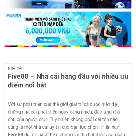
NHÀ CÁI
Five88 – Nhà cái hàng đầu với nhiều ưu
điểm nổi bật
Với sự phát triển của thế giới giải trí cá cược hiện đại,
những nhà cái phát triển ngày càng nhiều, đáp ứng nhu
cầu của người chơi. Tuy nhiên không phải cái tên nào
cũng là một nhà cái uy tín cho bạn lựa chọn. Hiện nay,
Five88
dù mới xuất hiện nhưng lại thu hút được sự quan