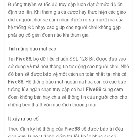
Đường truyền và tốc độ truy cập luôn đạt ở mức độ ổn
định trở lên. Khi tham gia cá cược hay thực hiện các giao
dịch, người chơi sẽ cảm nhận được rõ sự mượt mà của
hệ thống. Độ nhạy cao giúp cho người chơi không gặp
phải sự cố gián đoạn nào khi tham gia.
Tính năng bảo mật cao
Tại
Five88
, bộ dữ liệu chuẩn SSL 128 Bit được đưa vào
sử dụng và mã hóa thông tin tự động cho người chơi. Nhờ
đó bạn sẽ được bảo vệ một cách an toàn nhất tại nhà cái
Five88
. Hệ thống bảo mật ngoài mã hóa còn có các bức
tường lửa ngăn chặn truy cập có hại.
Five88
cũng cam
đoan không bán hay chia sẻ thông tin của người chơi cho
những bên thứ 3 với mục đích thương mại.
Ít xảy ra sự cố
Theo định kỳ hệ thống của
Five88
sẽ được bảo trì đều
đặn. Đây là hoạt động kiểm tra lỗi, khắc phục sự cố.