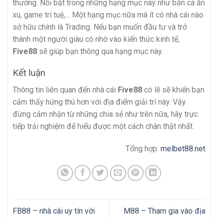
thưởng. Nổi bật trong những hạng mục này như bắn cá ăn
xu, game trí tuệ,… Một hạng mục nữa mà ít có nhà cái nào
sở hữu chính là Trading. Nếu bạn muốn đầu tư và trở
thành một người giàu có nhờ vào kiến thức kinh tế,
Five88
sẽ giúp bạn thông qua hạng mục này.
Kết luận
Thông tin liên quan đến nhà cái
Five88
có lẽ sẽ khiến bạn
cảm thấy hứng thú hơn với địa điểm giải trí này. Vậy
đừng cảm nhận từ những chia sẻ như trên nữa, hãy trực
tiếp trải nghiệm để hiểu được một cách chân thật nhất.
Tổng hợp:
melbet88.net
FB88 – nhà cái uy tín với
M88 – Tham gia vào địa