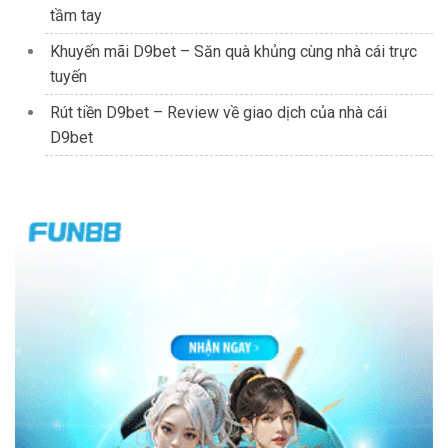
tầm tay
Khuyến mãi D9bet – Săn quà khủng cùng nhà cái trực
tuyến
Rút tiền D9bet – Review về giao dịch của nhà cái
D9bet