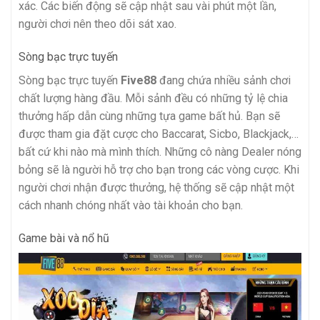
xác. Các biến động sẽ cập nhật sau vài phút một lần,
người chơi nên theo dõi sát xao.
Sòng bạc trực tuyến
Sòng bạc trực tuyến
Five88
đang chứa nhiều sảnh chơi
chất lượng hàng đầu. Mỗi sảnh đều có những tỷ lệ chia
thưởng hấp dẫn cùng những tựa game bất hủ. Bạn sẽ
được tham gia đặt cược cho Baccarat, Sicbo, Blackjack,…
bất cứ khi nào mà mình thích. Những cô nàng Dealer nóng
bỏng sẽ là người hỗ trợ cho bạn trong các vòng cược. Khi
người chơi nhận được thưởng, hệ thống sẽ cập nhật một
cách nhanh chóng nhất vào tài khoản cho bạn.
Game bài và nổ hũ