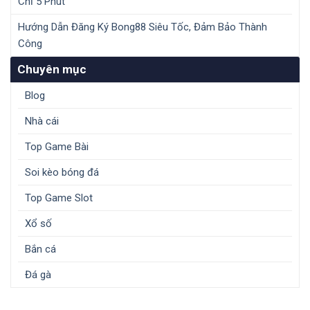
Chỉ 5 Phút
Hướng Dẫn Đăng Ký Bong88 Siêu Tốc, Đảm Bảo Thành
Công
Chuyên mục
Blog
Nhà cái
Top Game Bài
Soi kèo bóng đá
Top Game Slot
Xổ số
Bắn cá
Đá gà