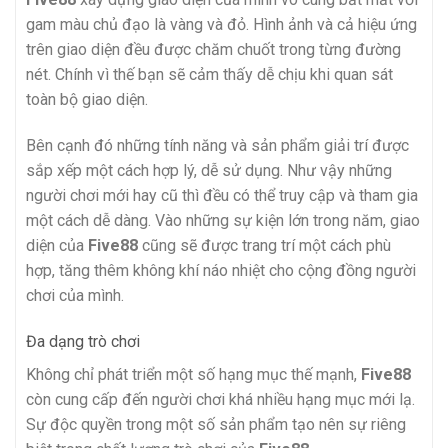
gam màu chủ đạo là vàng và đỏ. Hình ảnh và cả hiệu ứng
trên giao diện đều được chăm chuốt trong từng đường
nét. Chính vì thế bạn sẽ cảm thấy dễ chịu khi quan sát
toàn bộ giao diện.
Bên cạnh đó những tính năng và sản phẩm giải trí được
sắp xếp một cách hợp lý, dễ sử dụng. Như vậy những
người chơi mới hay cũ thì đều có thể truy cập và tham gia
một cách dễ dàng. Vào những sự kiện lớn trong năm, giao
diện của
Five88
cũng sẽ được trang trí một cách phù
hợp, tăng thêm không khí náo nhiệt cho cộng đồng người
chơi của mình.
Đa dạng trò chơi
Không chỉ phát triển một số hạng mục thế mạnh,
Five88
còn cung cấp đến người chơi khá nhiều hạng mục mới lạ.
Sự độc quyền trong một số sản phẩm tạo nên sự riêng