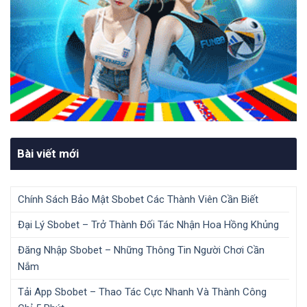
Bài viết mới
Chính Sách Bảo Mật Sbobet Các Thành Viên Cần Biết
Đại Lý Sbobet – Trở Thành Đối Tác Nhận Hoa Hồng Khủng
Đăng Nhập Sbobet – Những Thông Tin Người Chơi Cần
Nắm
Tải App Sbobet – Thao Tác Cực Nhanh Và Thành Công