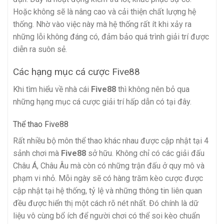
Hoặc không sẽ là nâng cao và cải thiện chất lượng hệ
thống. Nhờ vào việc này mà hệ thống rất ít khi xảy ra
những lỗi không đáng có, đảm bảo quá trình giải trí được
diễn ra suôn sẻ.
Các hạng mục cá cược Five88
Khi tìm hiểu về nhà cái
Five88
thì không nên bỏ qua
những hạng mục cá cược giải trí hấp dẫn có tại đây.
Thể thao Five88
Rất nhiều bộ môn thể thao khác nhau được cập nhật tại 4
sảnh chơi mà
Five88
sở hữu. Không chỉ có các giải đấu
Châu Á, Châu Âu mà còn có những trận đấu ở quy mô và
phạm vi nhỏ. Mỗi ngày sẽ có hàng trăm kèo cược được
cập nhật tại hệ thống, tỷ lệ và những thông tin liên quan
đều được hiển thị một cách rõ nét nhất. Đó chính là dữ
liệu vô cùng bổ ích để người chơi có thể soi kèo chuẩn