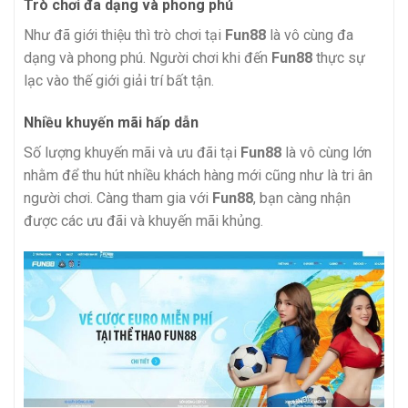
Trò chơi đa dạng và phong phú
Như đã giới thiệu thì trò chơi tại
F
un88
là vô cùng đa
dạng và phong phú. Người chơi khi đến
F
un88
thực sự
lạc vào thế giới giải trí bất tận.
Nhiều khuyến mãi hấp dẫn
Số lượng khuyến mãi và ưu đãi tại
F
un88
là vô cùng lớn
nhằm để thu hút nhiều khách hàng mới cũng như là tri ân
người chơi. Càng tham gia với
F
un88
, bạn càng nhận
được các ưu đãi và khuyến mãi khủng.