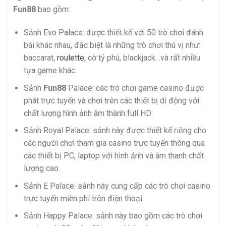
F
un88
bao gồm:
Sảnh Evo Palace: được thiết kế với 50 trò chơi đánh
bài khác nhau, đặc biệt là những trò chơi thú vị như:
baccarat,
roulette
, cờ tỷ phú, blackjack…và rất nhiều
tựa game khác.
Sảnh
F
un88
Palace: các trò chơi game casino được
phát trực tuyến và chơi trên các thiết bị di động với
chất lượng hình ảnh âm thành full HD
Sảnh Royal Palace: sảnh này được thiết kế riêng cho
các người chơi tham gia casino trực tuyến thông qua
các thiết bị PC, laptop với hình ảnh và âm thanh chất
lượng cao.
Sảnh E Palace: sảnh này cung cấp các trò chơi casino
trực tuyến miễn phí trên điện thoại
Sảnh Happy Palace: sảnh này bao gồm các trò chơi