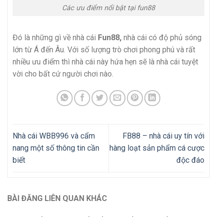
Các ưu điểm nổi bật tại fun88
Đó là những gì về nhà cái
F
un88
,
nhà cái có độ phủ sóng
lớn từ Á đến Âu. Với số lượng trò chơi phong phú và rất
nhiều ưu điểm thì nhà cái này hứa hẹn sẽ là nhà cái tuyệt
vời cho bất cứ người chơi nào.
Nhà cái WBB996 và cẩm
FB88 – nhà cái uy tín với
nang một số thông tin cần
hàng loạt sản phẩm cá cược
biết
độc đáo
BÀI ĐĂNG LIÊN QUAN KHÁC