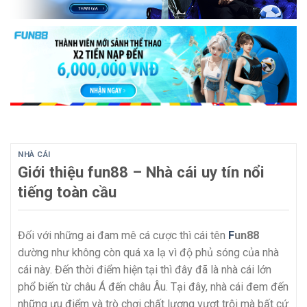
NHÀ CÁI
Giới thiệu fun88 – Nhà cái uy tín nổi
tiếng toàn cầu
Đối với những ai đam mê cá cược thì cái tên
F
un88
dường như không còn quá xa lạ vì độ phủ sóng của nhà
cái này. Đến thời điểm hiện tại thì đây đã là nhà cái lớn
phổ biến từ châu Á đến châu Âu. Tại đây, nhà cái đem đến
những ưu điểm và trò chơi chất lượng vượt trội mà bất cứ