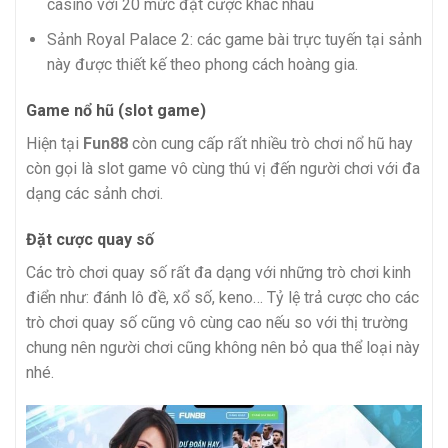
casino với 20 mức đặt cược khác nhau
Sảnh Royal Palace 2: các game bài trực tuyến tại sảnh
này được thiết kế theo phong cách hoàng gia.
Game nổ hũ (slot game)
Hiện tại
F
un88
còn cung cấp rất nhiều trò chơi nổ hũ hay
còn gọi là slot game vô cùng thú vị đến người chơi với đa
dạng các sảnh chơi.
Đặt cược quay số
Các trò chơi quay số rất đa dạng với những trò chơi kinh
điển như: đánh lô đề, xổ số, keno… Tỷ lệ trả cược cho các
trò chơi quay số cũng vô cùng cao nếu so với thị trường
chung nên người chơi cũng không nên bỏ qua thể loại này
nhé.