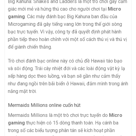
Big Kahuna: Snakes and Ladders là một trò chơi gây cảm
giác mới mẻ và hứng thú cao cho người chơi tại
Micro
gaming
. Các máy đánh bạc Big Kahuna ban đầu của
Microgaming đã gây tiếng vang lớn trong thế giới sòng
bạc trực tuyến. Vì vậy, công ty đã quyết định phát hành
phần tiếp theo hoàn chỉnh với một số cách thú vị và thú vị
để giành chiến thắng.
Trò chơi đánh bạc online này có chủ đề Hawaii táo bạo
và sôi động. Trái cây nhiệt đới và các loài động vật kỳ lạ
xếp hàng dọc theo luồng, và bạn sẽ gần như cảm thấy
như đang ngồi trên bãi biển ở Hawaii, đắm mình trong ánh
nắng mặt trời.
Mermaids Millions online cuốn hút
Mermaids Millions là một trò chơi trực tuyến do
Micro
gaming
thực hiện có 15 dòng thanh toán. Hạ cánh ba
trong số các biểu tượng phân tán sẽ kích hoạt phần