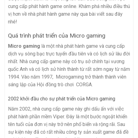
cung cấp phát hành game online. Khám phá nhiều điều thú
vị hơn về nhà phát hành game này qua bài viết sau đây
nhé!
Quá trình phát triển của Micro gaming
Micro gaming
là một nhà phát hành game và cung cấp
dịch vụ sòng bạc trực tuyến đầu tiên và có lịch sử lâu đời
nhất. Nhà cung cấp game này có trụ sở chính tại vương
quốc Anh và có lịch sử hình thành từ rất sớm ngay từ năm
1994. Vào năm 1997, Microgaming trở thành thành viên
sáng lập của Hội đồng trò chơi CORGA.
2002 khởi đầu cho sự phát triển của Micro gaming
Năm 2002, nhà cung cấp game này ghi dấu ấn với việc
phát hành phần mềm Viper. Đây là một bước ngoặt khiến
tên tuổi của đơn vị này trở nên phổ biến và rộng rãi. Sau
sự kiện này đã có rất nhiều công ty sản xuất game đã đề