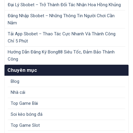
Đại Lý Sbobet – Trở Thành Đối Tác Nhận Hoa Hồng Khủng
Đăng Nhập Sbobet – Những Thông Tin Người Chơi Cần
Nắm
Tải App Sbobet – Thao Tác Cực Nhanh Và Thành Công
Chỉ 5 Phút
Hướng Dẫn Đăng Ký Bong88 Siêu Tốc, Đảm Bảo Thành
Công
Chuyên mục
Blog
Nhà cái
Top Game Bài
Soi kèo bóng đá
Top Game Slot