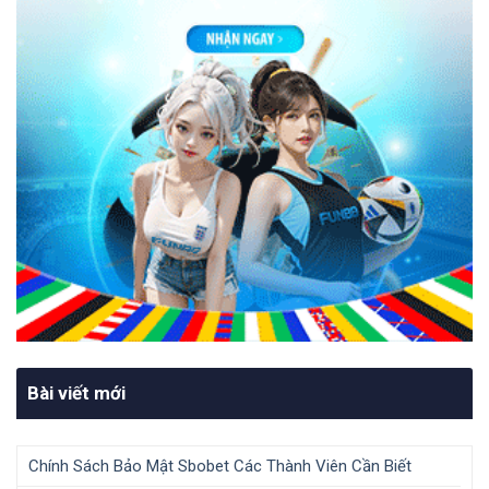
Bài viết mới
Chính Sách Bảo Mật Sbobet Các Thành Viên Cần Biết