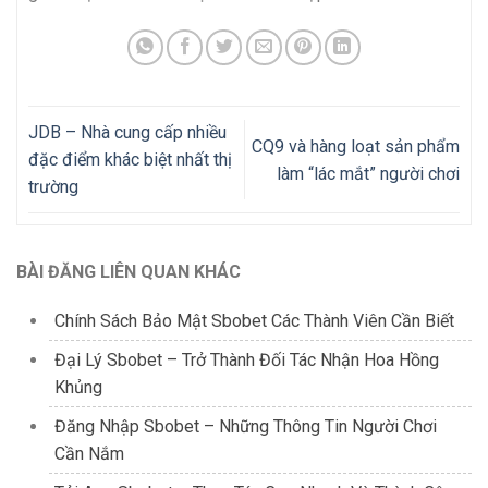
JDB – Nhà cung cấp nhiều
CQ9 và hàng loạt sản phẩm
đặc điểm khác biệt nhất thị
làm “lác mắt” người chơi
trường
BÀI ĐĂNG LIÊN QUAN KHÁC
Chính Sách Bảo Mật Sbobet Các Thành Viên Cần Biết
Đại Lý Sbobet – Trở Thành Đối Tác Nhận Hoa Hồng
Khủng
Đăng Nhập Sbobet – Những Thông Tin Người Chơi
Cần Nắm