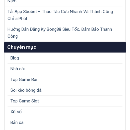
Nắm
Tải App Sbobet – Thao Tác Cực Nhanh Và Thành Công
Chỉ 5 Phút
Hướng Dẫn Đăng Ký Bong88 Siêu Tốc, Đảm Bảo Thành
Công
Chuyên mục
Blog
Nhà cái
Top Game Bài
Soi kèo bóng đá
Top Game Slot
Xổ số
Bắn cá