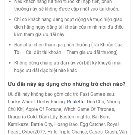
Nếu khách hàng rút tiền trước khi nạp tiền, phần
thưởng này sẽ không được cập nhật vào tài khoản.
Chỉ có khách hàng đang hoạt động và thực hiện giao
dịch hằng ngày bằng tài khoản của mình mới đủ điều
kiện tham gia ưu đãi này.
Bạn phải chọn tham gia phần thưởng (Tài Khoản Của
Tôi – Cài đặt tài khoản – Tham gia ưu đãi thưởng).
Không dùng chung ưu đãi này với bất kỳ khuyến mãi
hoặc ưu đãi đặc biệt nào khác.
Ưu đãi này áp dụng cho những trò chơi nào?
Ưu đãi này không bao gồm các trò Fast Games sau:
Lucky Wheel, Derby Racing,
Roulette
, Đua Chó, Những
Chú Khỉ, Apple Of Fortune, Witch: Game Of Thrones,
Dragon’s Gold, Đầm Lầy, Eastern nights, Bãi Bom,
Kamikaze, Battle City, Hoang Đảo, Egg Catcher, Royal
Feast, Cyber2077, Hi-lo Triple Chance, Cases, Crash, Ván