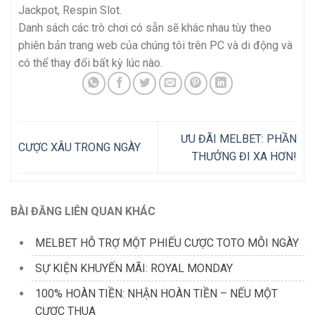
Jackpot, Respin Slot.
Danh sách các trò chơi có sẵn sẽ khác nhau tùy theo
phiên bản trang web của chúng tôi trên PC và di động và
có thể thay đổi bất kỳ lúc nào.
ƯU ĐÃI MELBET: PHẦN
CƯỢC XÂU TRONG NGÀY
THƯỞNG ĐI XA HƠN!
BÀI ĐĂNG LIÊN QUAN KHÁC
MELBET HỖ TRỢ MỘT PHIẾU CƯỢC TOTO MỖI NGÀY
SỰ KIỆN KHUYẾN MÃI: ROYAL MONDAY
100% HOÀN TIỀN: NHẬN HOÀN TIỀN – NẾU MỘT
CƯỢC THUA