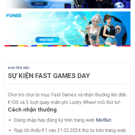
KHUYẾN MÃI
SỰ KIỆN FAST GAMES DAY
Chơi trò chơi từ mục Fast Games và nhận thưởng lên đến
€100 và 5 lượt quay miễn phí Lucky Wheel mỗi thứ tư!
Cách nhận thưởng
Đăng nhập hay đăng ký trên trang web
MelBet
.
Nạp tối thiểu €1 vào 21.02.2024 thứ tư trên trang web