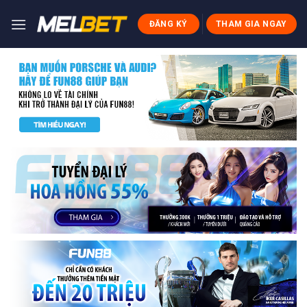
Skip
to
ĐĂNG KÝ
THAM GIA NGAY
content