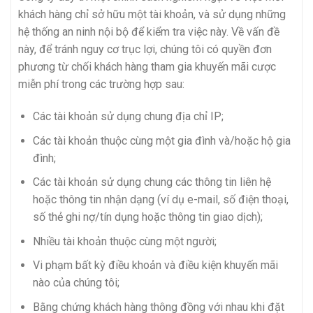
khách hàng chỉ sở hữu một tài khoản, và sử dụng những
hệ thống an ninh nội bộ để kiểm tra việc này. Về vấn đề
này, để tránh nguy cơ trục lợi, chúng tôi có quyền đơn
phương từ chối khách hàng tham gia khuyến mãi cược
miễn phí trong các trường hợp sau:
Các tài khoản sử dụng chung địa chỉ IP;
Các tài khoản thuộc cùng một gia đình và/hoặc hộ gia
đình;
Các tài khoản sử dụng chung các thông tin liên hệ
hoặc thông tin nhận dạng (ví dụ e-mail, số điện thoại,
số thẻ ghi nợ/tín dụng hoặc thông tin giao dịch);
Nhiều tài khoản thuộc cùng một người;
Vi phạm bất kỳ điều khoản và điều kiện khuyến mãi
nào của chúng tôi;
Bằng chứng khách hàng thông đồng với nhau khi đặt