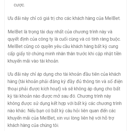
cược.
Ưu đãi này chỉ có giá trị cho các khách hàng của MelBet.
MelBet là trọng tài duy nhất của chương trình này và
quyết định của công ty là cuối cùng và có tính ràng buộc.
MelBet cũng có quyền yêu cầu khách hàng bất kỳ cung
cấp giấy tờ chứng minh nhân thân trước khi cập nhật tiền
khuyến mãi vào tài khoản.
Ưu đãi này chỉ áp dụng cho tài khoản đầu tiên của khách
hàng (tài khoản phải đăng ký đầy đủ thông tin và số điện
thoại phải được kích hoạt) và sẽ không áp dụng cho bất
kỳ tài khoản nào được mở sau đó. Chương trình này
không được sử dụng kết hợp với bất kỳ các chương trình
nào khác. Nếu bạn có bất kỳ câu hỏi liên quan đến các
khuyến mãi của MelBet, xin vui lòng liên hệ với hỗ trợ
khách hàng của chúng tôi.