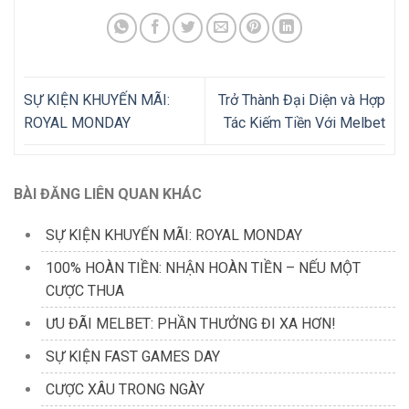
SỰ KIỆN KHUYẾN MÃI:
Trở Thành Đại Diện và Hợp
ROYAL MONDAY
Tác Kiếm Tiền Với Melbet
BÀI ĐĂNG LIÊN QUAN KHÁC
SỰ KIỆN KHUYẾN MÃI: ROYAL MONDAY
100% HOÀN TIỀN: NHẬN HOÀN TIỀN – NẾU MỘT
CƯỢC THUA
ƯU ĐÃI MELBET: PHẦN THƯỞNG ĐI XA HƠN!
SỰ KIỆN FAST GAMES DAY
CƯỢC XÂU TRONG NGÀY