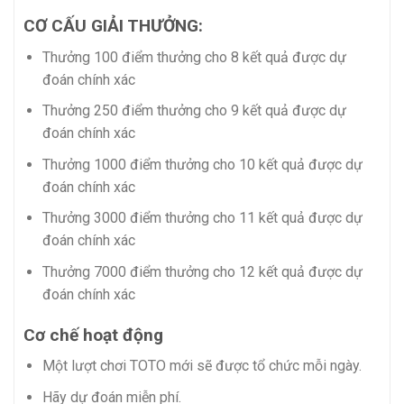
CƠ CẤU GIẢI THƯỞNG:
Thưởng 100 điểm thưởng cho 8 kết quả được dự
đoán chính xác
Thưởng 250 điểm thưởng cho 9 kết quả được dự
đoán chính xác
Thưởng 1000 điểm thưởng cho 10 kết quả được dự
đoán chính xác
Thưởng 3000 điểm thưởng cho 11 kết quả được dự
đoán chính xác
Thưởng 7000 điểm thưởng cho 12 kết quả được dự
đoán chính xác
Cơ chế hoạt động
Một lượt chơi TOTO mới sẽ được tổ chức mỗi ngày.
Hãy dự đoán miễn phí.