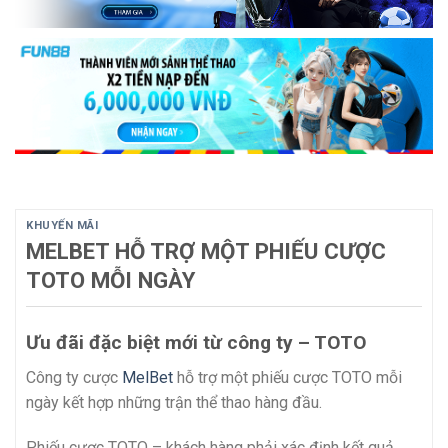
KHUYẾN MÃI
MELBET HỖ TRỢ MỘT PHIẾU CƯỢC
TOTO MỖI NGÀY
Ưu đãi đặc biệt mới từ công ty – TOTO
Công ty cược
MelBet
hỗ trợ một phiếu cược TOTO mỗi
ngày kết hợp những trận thể thao hàng đầu.
Phiếu cược TOTO – khách hàng phải xác định kết quả