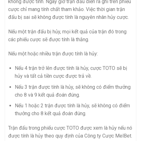
không được tính. Ngày giờ trận đấu diễn ra ghi trên phiếu
cược chỉ mang tính chất tham khảo. Việc thời gian trận
đấu bị sai sẽ không được tính là nguyên nhân hủy cược.
Nếu một trận đấu bị hủy, mọi kết quả của trận đó trong
các phiếu cược sẽ được tính là thắng.
Nếu một hoặc nhiều trận được tính là hủy:
Nếu 4 trận trở lên được tính là hủy, cược TOTO sẽ bị
hủy và tất cả tiền cược được trả về.
Nếu 3 trận được tính là hủy, sẽ không có điểm thưởng
cho 8 và 9 kết quả đoán đúng.
Nếu 1 hoặc 2 trận được tính là hủy, sẽ không có điểm
thưởng cho 8 kết quả đoán đúng.
Trận đấu trong phiếu cược TOTO được xem là hủy nếu nó
được tính là hủy theo quy định của Công ty Cược MelBet.