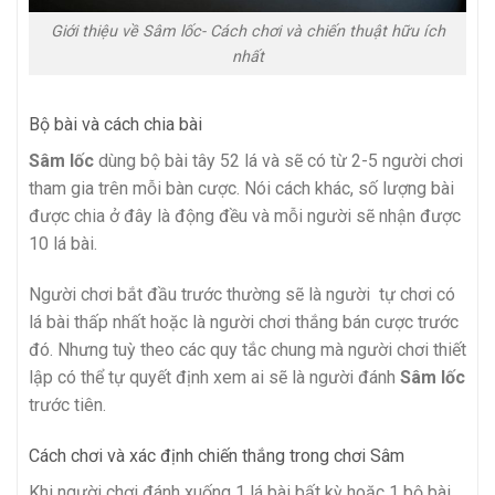
Giới thiệu về Sâm lốc- Cách chơi và chiến thuật hữu ích
nhất
Bộ bài và cách chia bài
Sâm lốc
dùng bộ bài tây 52 lá và sẽ có từ 2-5 người chơi
tham gia trên mỗi bàn cược. Nói cách khác, số lượng bài
được chia ở đây là động đều và mỗi người sẽ nhận được
10 lá bài.
Người chơi bắt đầu trước thường sẽ là người tự chơi có
lá bài thấp nhất hoặc là người chơi thắng bán cược trước
đó. Nhưng tuỳ theo các quy tắc chung mà người chơi thiết
lập có thể tự quyết định xem ai sẽ là người đánh
Sâm lốc
trước tiên.
Cách chơi và xác định chiến thắng trong chơi Sâm
Khi người chơi đánh xuống 1 lá bài bất kỳ hoặc 1 bộ bài