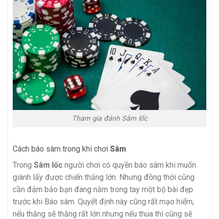
Tham gia đánh Sâm lốc
Cách báo sâm trong khi chơi
Sâm
Trong
Sâm lốc
người chơi có quyền báo sâm khi muốn
giành lấy được chiến thắng lớn. Nhưng đồng thời cũng
cần đảm bảo bạn đang nắm trong tay một bộ bài đẹp
trước khi Báo sâm. Quyết định này cũng rất mạo hiểm,
nếu thắng sẽ thắng rất lớn nhưng nếu thua thì cũng sẽ