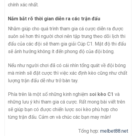
chính xác nhất.
Nắm bắt rõ thời gian diễn ra các trận đấu
Nhằm giúp cho quá trình tham gia cá cược diễn ra được
suôn sẻ hơn thì người chơi nên tập trung theo dõi lịch thi
đấu của các đội sẽ tham gia giải Cúp C1. Mật độ thi đấu
sẽ ảnh hưởng không ít đến phong độ của đội bóng.
Nếu như người chơi đã có cái nhìn tổng quát về đội bóng
mà mình sẽ đặt cược thì việc xác định kèo cũng như chất
lượng trận đấu dễ như trở bàn tay.
Phía trên là một số những kinh nghiệm
soi kèo C1
và
những lưu ý khi tham gia cá cược. Rất mong bài viết trên
sẽ giúp bạn có được chiến lược soi kèo phù hợp cho
từng trận đấu. Cảm ơn và chúc các bạn may mắn!
Tổng hợp:
melbet88.net