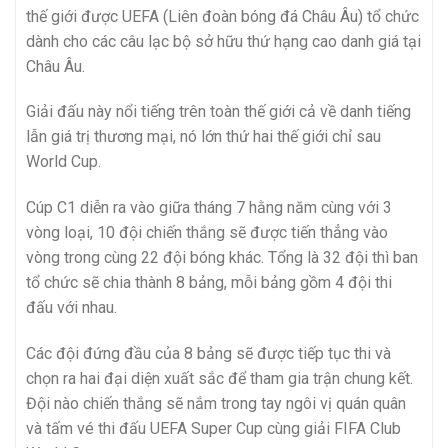
thế giới được UEFA (Liên đoàn bóng đá Châu Âu) tổ chức
dành cho các câu lạc bộ sở hữu thứ hạng cao danh giá tại
Châu Âu.
Giải đấu này nổi tiếng trên toàn thế giới cả về danh tiếng
lẫn giá trị thương mại, nó lớn thứ hai thế giới chỉ sau
World Cup.
Cúp C1 diễn ra vào giữa tháng 7 hằng năm cùng với 3
vòng loại, 10 đội chiến thắng sẽ được tiến thẳng vào
vòng trong cùng 22 đội bóng khác. Tổng là 32 đội thì ban
tổ chức sẽ chia thành 8 bảng, mỗi bảng gồm 4 đội thi
đấu với nhau.
Các đội đứng đầu của 8 bảng sẽ được tiếp tục thi và
chọn ra hai đại diện xuất sắc để tham gia trận chung kết.
Đội nào chiến thắng sẽ nắm trong tay ngôi vị quán quân
và tấm vé thi đấu UEFA Super Cup cùng giải FIFA Club