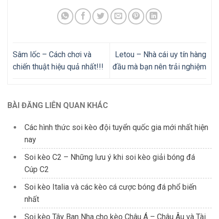
Sâm lốc – Cách chơi và
Letou – Nhà cái uy tín hàng
chiến thuật hiệu quả nhất!!!
đầu mà bạn nên trải nghiệm
BÀI ĐĂNG LIÊN QUAN KHÁC
Các hình thức soi kèo đội tuyển quốc gia mới nhất hiện
nay
Soi kèo C2 – Những lưu ý khi soi kèo giải bóng đá
Cúp C2
Soi kèo Italia và các kèo cá cược bóng đá phổ biến
nhất
Soi kèo Tây Ban Nha cho kèo Châu Á – Châu Âu và Tài