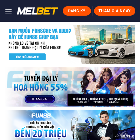
Skip
to
ĐĂNG KÝ
THAM GIA NGAY
content