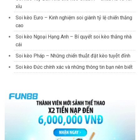
xỉu
Soi kèo Euro – Kinh nghiệm soi giành tỷ lệ chiến thắng
cao
Soi kèo Ngoại Hạng Anh – Bí quyết soi kèo thắng nhà
cái
Soi kèo Pháp – Những chiến thuật đặt kèo tuyệt đỉnh
Soi kèo Đức chính xác và những thông tin bạn nên biết