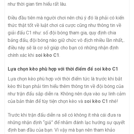
như thời gian tìm hiểu rất lâu.
Điều đầu tiên mà người chơi nên chú ý đó là phải có kiến
thức thật tốt về luật chơi cá cược cũng như thông tin về
giải đấu C1 như: số đội bóng tham gia, quy định chia
bảng đấu, đội bóng nào giữ chức vô địch nhiều lần nhất,..
điều này sẽ là cơ sở giúp cho bạn có những nhận định
chính xác khi
soi kèo C1
.
Lựa chọn kèo phù hợp với thời điểm để soi kèo C1
Lựa chọn kèo phù hợp với thời điểm tức là trước khi bắt
kèo thì bạn phải tìm hiểu thêm thông tin về đội bóng của
như trận đấu sắp diễn ra. Không nên dựa vào sự linh cảm
của bản thân để tùy tiện chọn kèo và
soi kèo C1
nhé!
Trước khi trận đấu diễn ra sẽ có không ít nhà cái đưa ra
những nhận định “giả” để nhằm đánh lạc hướng sự quyết
định ban đầu của bạn. Vì vậy mà bạn nên tham khảo