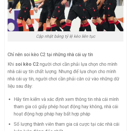
Cập nhật bảng tỷ lệ kèo liên tục
Chỉ nên soi kèo C2 tại những nhà cái uy tín
Khi
soi kèo C2
người chơi cần phải lựa chọn cho mình
nhà cái uy tín chất lượng. Nhưng để lựa chọn cho mình
nhà cái uy tín, người chơi cần phải căn cứ vào những dữ
liệu sau đây:
Hãy tìm kiếm và xác định xem thông tin nhà cái mình
tham gia có giấy phép hoạt động hay không, nhà cái
hoạt động hợp pháp hay bất hợp pháp
Số lượng thành viên tham gia cá cược tại các nhà cái