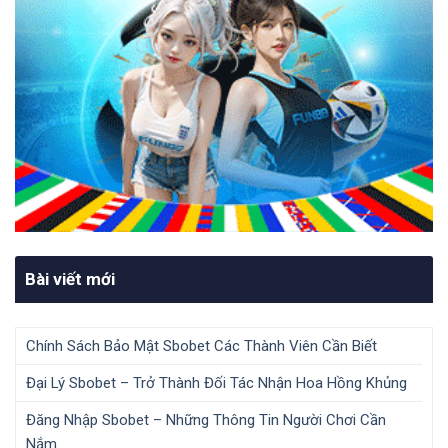
Bài viết mới
Chính Sách Bảo Mật Sbobet Các Thành Viên Cần Biết
Đại Lý Sbobet – Trở Thành Đối Tác Nhận Hoa Hồng Khủng
Đăng Nhập Sbobet – Những Thông Tin Người Chơi Cần
Nắm