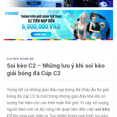
SOI KÈO BÓNG ĐÁ
Soi kèo C2 – Những lưu ý khi soi kèo
giải bóng đá Cúp C2
Trong tất cả những giải đấu cúp bóng đá Châu Âu thì giải
bóng đá cúp C2 là một trong những giải đấu khá lớn có
lượng fan hâm mộ cao trên toàn thế giới. Vì vậy số lượng
người đam mê cá độ cũng rất quan tâm đến việc
soi kèo
C2
khi mùa giải diễn ra. Tuy nhiên trong quá trình soi kèo